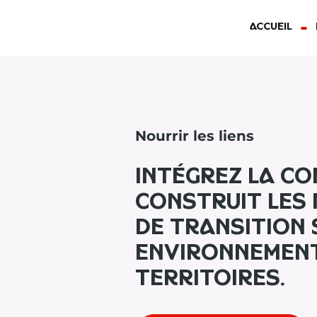
Accueil
Nourrir les liens
Intégrez la c
construit les
de transition 
environnement
territoires.