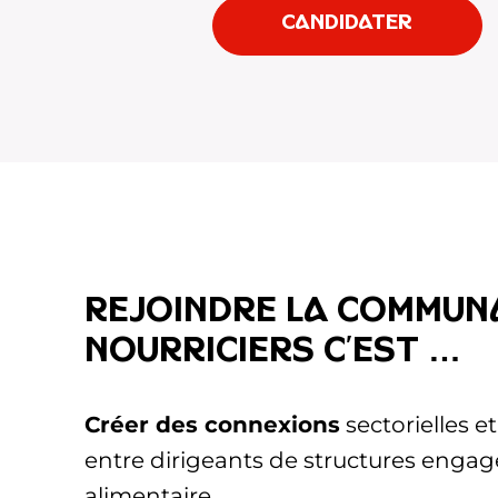
Candidater
Rejoindre la Commun
Nourriciers c’est …
Créer des connexions
sectorielles e
entre dirigeants de structures engagés
alimentaire