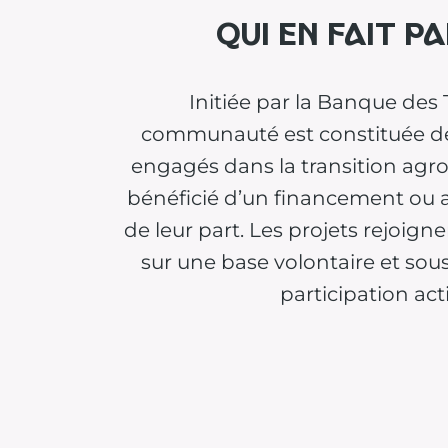
Qui en fait pa
Initiée par la Banque des Te
communauté est constituée d
engagés dans la transition agr
bénéficié d’un financement o
de leur part. Les projets rejoi
sur une base volontaire et sou
participation act