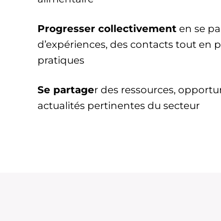
Progresser collectivement
en se par
d’expériences, des contacts tout en p
pratiques
Se partage
r des ressources, opportun
actualités pertinentes du secteur