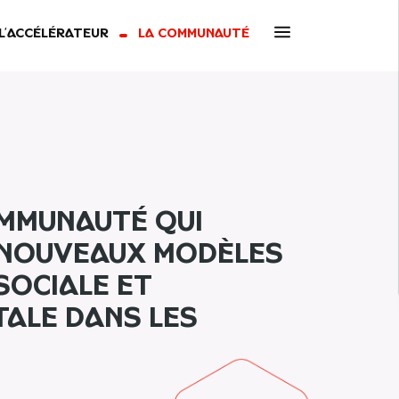
Open secon
L’accélérateur
La Communauté
ommunauté qui
 nouveaux modèles
sociale et
ale dans les