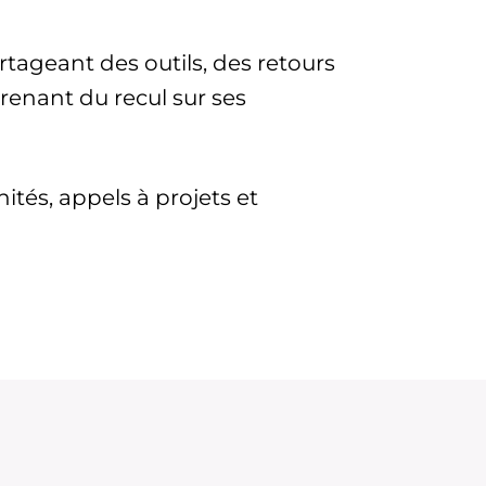
tageant des outils, des retours
renant du recul sur ses
ités, appels à projets et