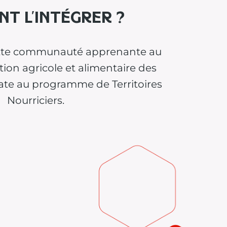
t l’intégrer ?
ette communauté apprenante au
tion agricole et alimentaire des
date au programme de Territoires
Nourriciers.